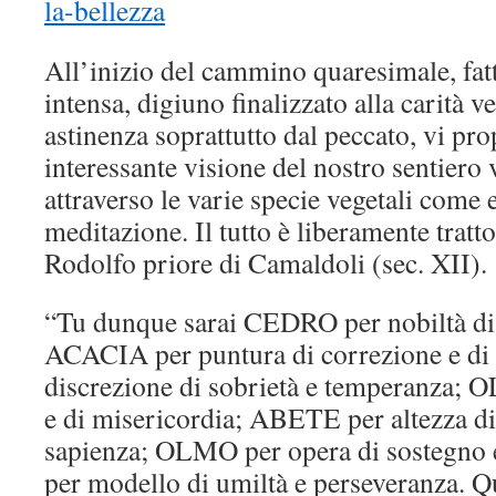
All’inizio del cammino quaresimale, fat
intensa, digiuno finalizzato alla carità v
astinenza soprattutto dal peccato, vi p
interessante visione del nostro sentiero v
attraverso le varie specie vegetali come 
meditazione. Il tutto è liberamente tratto 
Rodolfo priore di Camaldoli (sec. XII).
“Tu dunque sarai CEDRO per nobiltà di s
ACACIA per puntura di correzione e di
discrezione di sobrietà e temperanza; O
e di misericordia; ABETE per altezza d
sapienza; OLMO per opera di sostegno
per modello di umiltà e perseveranza. 