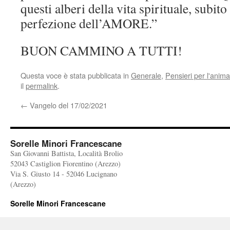
questi alberi della vita spirituale, subito
perfezione dell’AMORE.”
BUON CAMMINO A TUTTI!
Questa voce è stata pubblicata in
Generale
,
Pensieri per l'anima
il
permalink
.
←
Vangelo del 17/02/2021
Sorelle Minori Francescane
San Giovanni Battista, Località Brolio
52043 Castiglion Fiorentino (Arezzo)
Via S. Giusto 14 - 52046 Lucignano
(Arezzo)
Sorelle Minori Francescane