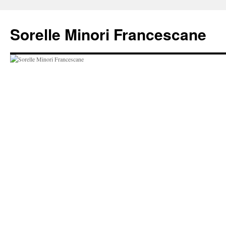
Vai
al
Sorelle Minori Francescane
contenuto