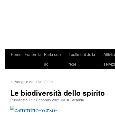
Home
Fraternità
Parla con
Testimoni della
Attivit
noi
fede
servizi
←
Vangelo del 17/02/2021
Le biodiversità dello spirito
Pubblicato il
17 Febbraio 2021
da
sr Stefania