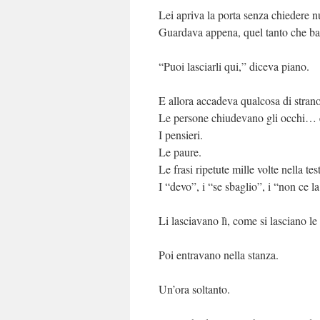
Lei apriva la porta senza chiedere nu
Guardava appena, quel tanto che bas
“Puoi lasciarli qui,” diceva piano.
E allora accadeva qualcosa di strano
Le persone chiudevano gli occhi… e
I pensieri.
Le paure.
Le frasi ripetute mille volte nella tes
I “devo”, i “se sbaglio”, i “non ce la
Li lasciavano lì, come si lasciano le
Poi entravano nella stanza.
Un’ora soltanto.