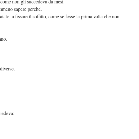
o come non gli succedeva da mesi.
emmeno sapere perché.
ato, a fissare il soffitto, come se fosse la prima volta che non
ano.
diverse.
hiedeva: