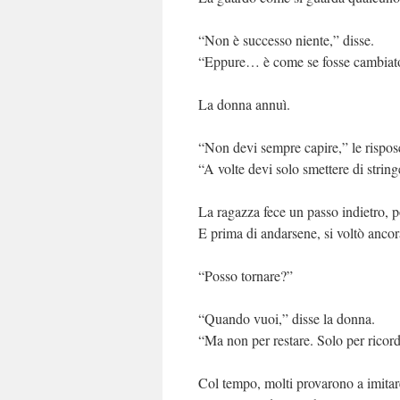
“Non è successo niente,” disse.
“Eppure… è come se fosse cambiato
La donna annuì.
“Non devi sempre capire,” le rispos
“A volte devi solo smettere di string
La ragazza fece un passo indietro, po
E prima di andarsene, si voltò ancor
“Posso tornare?”
“Quando vuoi,” disse la donna.
“Ma non per restare. Solo per ricorda
Col tempo, molti provarono a imitar