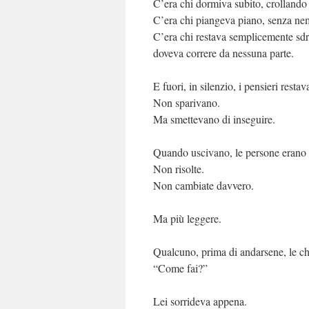
C’era chi dormiva subito, crolland
C’era chi piangeva piano, senza n
C’era chi restava semplicemente sdrai
doveva correre da nessuna parte.
E fuori, in silenzio, i pensieri restav
Non sparivano.
Ma smettevano di inseguire.
Quando uscivano, le persone erano 
Non risolte.
Non cambiate davvero.
Ma più leggere.
Qualcuno, prima di andarsene, le c
“Come fai?”
Lei sorrideva appena.