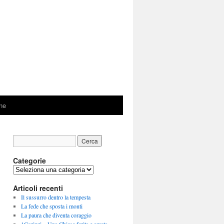
ne
Categorie
Categorie
Articoli recenti
Il sussurro dentro la tempesta
La fede che sposta i monti
La paura che diventa coraggio