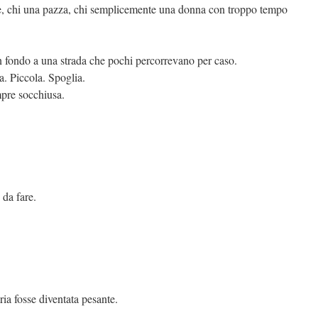
ce, chi una pazza, chi semplicemente una donna con troppo tempo
in fondo a una strada che pochi percorrevano per caso.
a. Piccola. Spoglia.
mpre socchiusa.
da fare.
ria fosse diventata pesante.