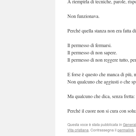
A riempirla di tecniche, parole, risp
Non funzionava.
Perché quella stanza non era fatta di
Il permesso di fermarsi.
Il permesso di non sapere.
Il permesso di non reggere tutto, pe
E forse è questo che manca di più, n
Non qualcuno che aggiusti o che sp
Ma qualcuno che dica, senza fretta:
Perché il cuore non si cura con solu
Questa voce è stata pubblicata in
Genera
Vita cristiana
. Contrassegna il
permalink
.