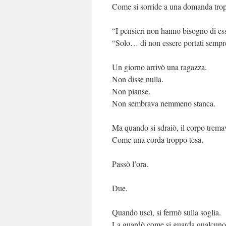
Come si sorride a una domanda tro
“I pensieri non hanno bisogno di es
“Solo… di non essere portati sempr
Un giorno arrivò una ragazza.
Non disse nulla.
Non pianse.
Non sembrava nemmeno stanca.
Ma quando si sdraiò, il corpo trema
Come una corda troppo tesa.
Passò l’ora.
Due.
Quando uscì, si fermò sulla soglia.
La guardò come si guarda qualcuno c