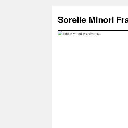
Vai
al
Sorelle Minori F
contenuto