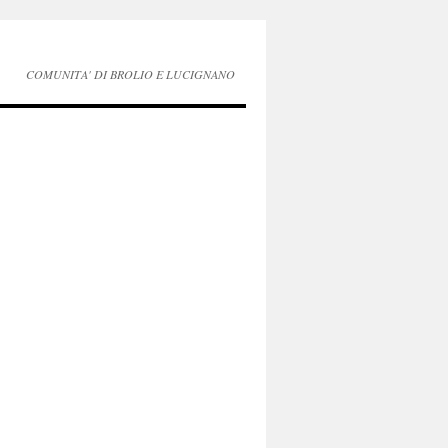
COMUNITA' DI BROLIO E LUCIGNANO