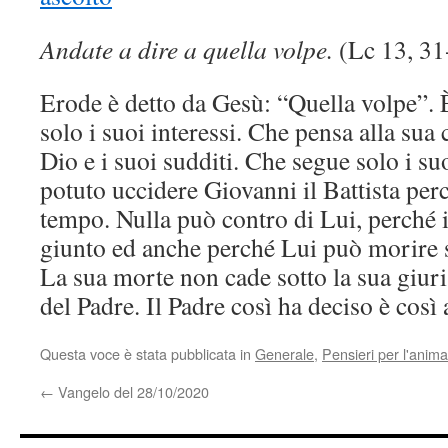
Andate a dire a quella volpe.
(Lc 13, 31
Erode è detto da Gesù: “Quella volpe”. 
solo i suoi interessi. Che pensa alla su
Dio e i suoi sudditi. Che segue solo i su
potuto uccidere Giovanni il Battista perc
tempo. Nulla può contro di Lui, perché 
giunto ed anche perché Lui può morire
La sua morte non cade sotto la sua giur
del Padre. Il Padre così ha deciso è così 
Questa voce è stata pubblicata in
Generale
,
Pensieri per l'anima
←
Vangelo del 28/10/2020