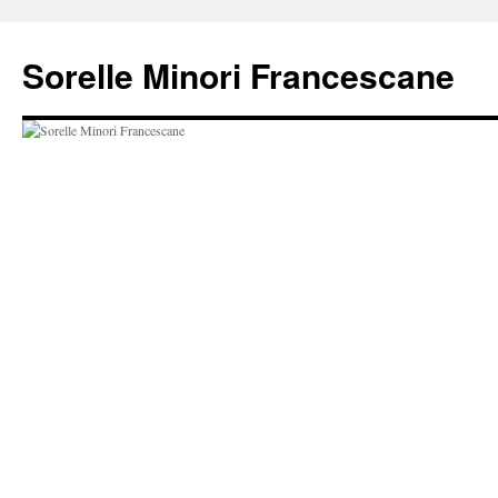
Vai
al
Sorelle Minori Francescane
contenuto